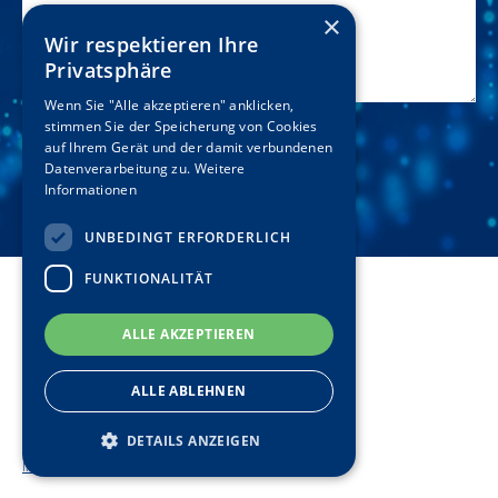
×
Wir respektieren Ihre
Privatsphäre
Wenn Sie "Alle akzeptieren" anklicken,
stimmen Sie der Speicherung von Cookies
auf Ihrem Gerät und der damit verbundenen
Datenverarbeitung zu.
Weitere
Informationen
UNBEDINGT ERFORDERLICH
FUNKTIONALITÄT
Haftungsausschluss
ALLE AKZEPTIEREN
Allgemeine Geschäftsbedingungen (AGB)
ALLE ABLEHNEN
Datenschutzerklärung
DETAILS ANZEIGEN
Impressum