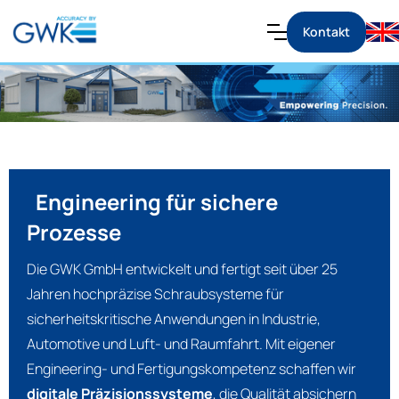
Kontakt
Engineering für sichere
Prozesse
Die GWK GmbH entwickelt und fertigt seit über 25
Jahren hochpräzise Schraubsysteme für
sicherheitskritische Anwendungen in Industrie,
Automotive und Luft- und Raumfahrt. Mit eigener
Engineering- und Fertigungskompetenz schaffen wir
digitale Präzisionssysteme
, die Qualität absichern